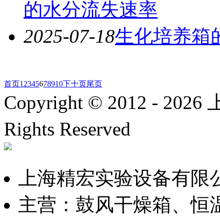
的水分流失速率
2025-07-18
生化培养箱
首页
1
2
3
4
5
6
7
8
9
10
下十页
尾页
Copyright © 2012 -
2026
上
Rights Reserved
沪ICP备
上海精宏实验设备有限
主营：鼓风干燥箱、恒