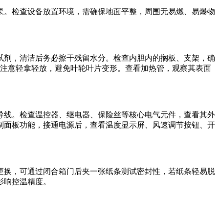
果。检查设备放置环境，需确保地面平整，周围无易燃、易爆物
试剂，清洁后务必擦干残留水分。检查内胆内的搁板、支架，确
时注意轻拿轻放，避免叶轮叶片变形。查看加热管，观察其表面
导线。检查温控器、继电器、保险丝等核心电气元件，查看其外
制面板功能，接通电源后，查看温度显示屏、风速调节按钮、开
更换，可通过闭合箱门后夹一张纸条测试密封性，若纸条轻易脱
影响控温精度。