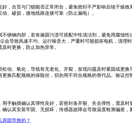
完好，合页与门锁能否正常闭合，避免密封不严影响后续干燥效
松动、破损，接地线路连接可靠（防止漏电）。
拭不锈钢内胆，若有顽固污渍可搭配中性清洁剂，避免用腐蚀性
积尘会导致风速不均、运行噪音大，严重时可能损坏电机，清理
需及时更换，防止加热异常。
否松动、氧化，导线有无老化、开裂，发现问题及时紧固或更换
再更换匹配规格的保险丝，切勿用不符合规格的替代品。验证控
，用手触摸确认其弹性良好，若密封条开裂、失去弹性，需及时
，确认其安装牢固、无损坏，传感器故障会导致温度检测偏差，
么原因导致的？