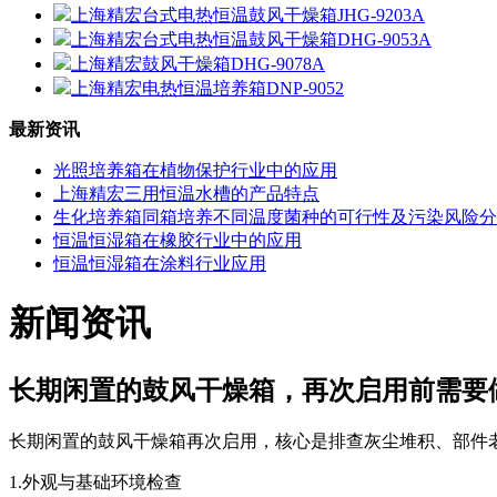
上海精宏台式电热恒温鼓风干燥箱JHG-9203A
上海精宏台式电热恒温鼓风干燥箱DHG-9053A
上海精宏鼓风干燥箱DHG-9078A
上海精宏电热恒温培养箱DNP-9052
最新资讯
光照培养箱在植物保护行业中的应用
上海精宏三用恒温水槽的产品特点
生化培养箱同箱培养不同温度菌种的可行性及污染风险分
恒温恒湿箱在橡胶行业中的应用
恒温恒湿箱在涂料行业应用
新闻资讯
长期闲置的鼓风干燥箱，再次启用前需要
长期闲置的鼓风干燥箱再次启用，核心是排查灰尘堆积、部件
1.外观与基础环境检查