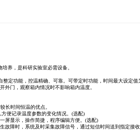
物培养，是科研实验室必需设备。
自整定功能，控温精确、可靠。可带定时功能，时间最大设定值为9
打开外门，观察箱内情况时不影响箱内温度。
持较长时间恒温的优点。
机,方便记录温度参数的变化情况。(选配)
一屏显示，操作简捷，程序编辑方便。(选配)
发生故障时，系统及时采集故障信号，通过短信时间送到指定接