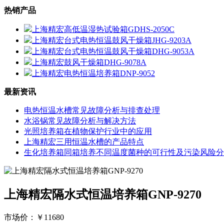
热销产品
上海精宏高低温湿热试验箱GDHS-2050C
上海精宏台式电热恒温鼓风干燥箱JHG-9203A
上海精宏台式电热恒温鼓风干燥箱DHG-9053A
上海精宏鼓风干燥箱DHG-9078A
上海精宏电热恒温培养箱DNP-9052
最新资讯
电热恒温水槽常见故障分析与排查处理
水浴锅常见故障分析与解决方法
光照培养箱在植物保护行业中的应用
上海精宏三用恒温水槽的产品特点
生化培养箱同箱培养不同温度菌种的可行性及污染风险分
上海精宏隔水式恒温培养箱GNP-9270
市场价：
￥11680