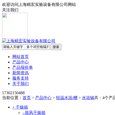
欢迎访问上海精宏实验设备有限公司网站
关注我们
网站首页
产品中心
产品报价单
新闻资讯
服务支持
关于我们
17302150488
当前位置：
首页
>
产品中心
>
恒温水浴/槽
>
水浴锅
共：4个产
+ 干燥箱
- 鼓风干燥箱