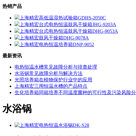
热销产品
上海精宏高低温湿热试验箱GDHS-2050C
上海精宏台式电热恒温鼓风干燥箱JHG-9203A
上海精宏台式电热恒温鼓风干燥箱DHG-9053A
上海精宏鼓风干燥箱DHG-9078A
上海精宏电热恒温培养箱DNP-9052
最新资讯
电热恒温水槽常见故障分析与排查处理
水浴锅常见故障分析与解决方法
光照培养箱在植物保护行业中的应用
上海精宏三用恒温水槽的产品特点
生化培养箱同箱培养不同温度菌种的可行性及污染风险分
水浴锅