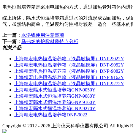
电热恒温培养箱‌是采用电加热的方式，通过加热管对箱体内进
综上所述，隔水式恒温培养箱通过水的对流形成四面加热，保
气，虽然结构简单，但温度均匀性相对较差，适合一些基本的
上一篇：
水浴锅使用注意事项
下一篇：
马弗炉的炉膛材质特点分析
相关产品
上海精宏电热恒温培养箱（液晶触摸屏）DNP-9022Y
上海精宏电热恒温培养箱（液晶触摸屏）DNP-9052Y
上海精宏电热恒温培养箱（液晶触摸屏）DNP-9082Y
上海精宏电热恒温培养箱（液晶触摸屏）DNP-9162Y
上海精宏电热恒温培养箱（液晶触摸屏）DNP-9272Y
上海精宏隔水式恒温培养箱GNP-9050Y
上海精宏隔水式恒温培养箱GNP-9080Y
上海精宏隔水式恒温培养箱GNP-9160Y
上海精宏隔水式恒温培养箱GNP-9270Y
上海精宏电热恒温培养箱DNP-9022
Copyright © 2012 -
2026
上海仪天科学仪器有限公司 All Rights R