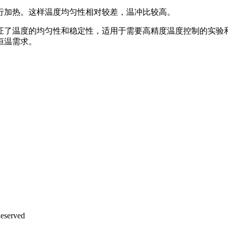
行加热。这样温度均匀性相对较差，温冲比较高。
证了温度的均匀性和稳定性，适用于需要高精度温度控制的实验
恒温需求。
eserved
沪ICP备12042889号-2