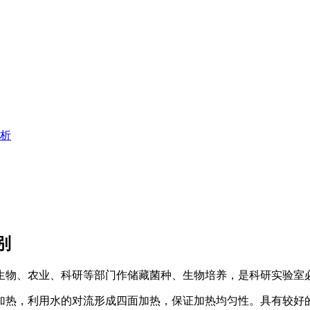
析
别
生物、农业、科研等部门作储藏菌种、生物培养，是科研实验室必
行加热，利用水的对流形成四面加热，保证加热均匀性。具有较好