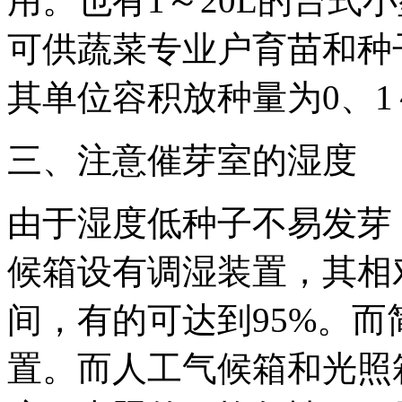
用。也有1～20L的台式
可供蔬菜专业户育苗和种
其单位容积放种量为0、1～
三、注意催芽室的湿度
由于湿度低种子不易发芽
候箱设有调湿装置，其相对
间，有的可达到95%。
置。而人工气候箱和光照