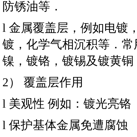
防锈油等．
l 金属覆盖层，例如电
镀，化学气相沉积等．常
镍，镀铬，镀锡及镀黄铜
2） 覆盖层作用
l 美观性 例如：镀光亮铬
l 保护基体金属免遭腐蚀