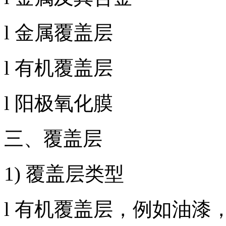
l 金属覆盖层
l 有机覆盖层
l 阳极氧化膜
三、覆盖层
1) 覆盖层类型
l 有机覆盖层，例如油漆，