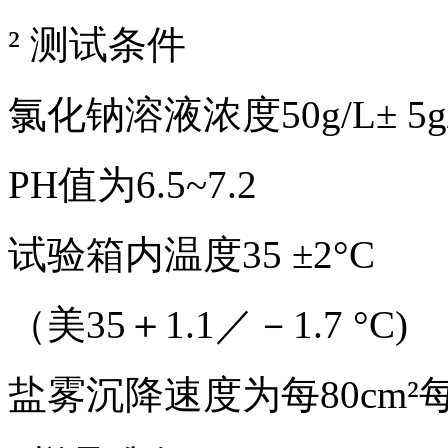
² 测试条件
氯化钠溶液浓度50g/L± 5g
PH值为6.5~7.2
试验箱内温度35 ±2°C
（美35＋1.1／－1.7 °C)
盐雾沉降速度为每80cm²每小